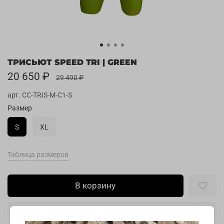
ТРИСЬЮТ SPEED TRI | GREEN
20 650 ₽
29 490 ₽
арт.
CC-TRIS-M-C1-S
Размер
S
XL
Таблица размеров
В корзину
Купить в 1 клик