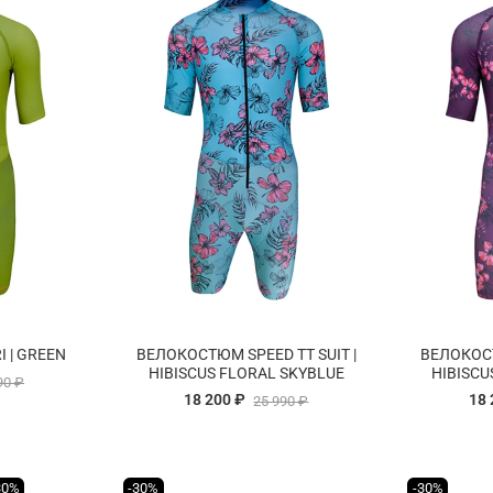
 | GREEN
ВЕЛОКОСТЮМ SPEED TT SUIT |
ВЕЛОКОСТ
HIBISCUS FLORAL SKYBLUE
HIBISCU
90 ₽
18 200 ₽
18 
25 990 ₽
30%
-30%
-30%