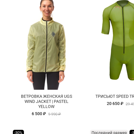
ВЕТРОВКА ЖЕНСКАЯ UGS
ТРИСЬЮТ SPEED TRI
WIND JACKET | PASTEL
20 650 ₽
29 4
YELLOW
6 500 ₽
9 990 ₽
-30%
Последний размер
-