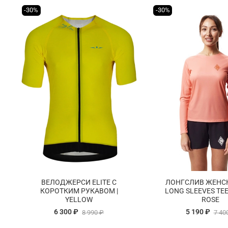
-30%
-30%
ВЕЛОДЖЕРСИ ELITE С
ЛОНГСЛИВ ЖЕНС
КОРОТКИМ РУКАВОМ |
LONG SLEEVES TEE
YELLOW
ROSE
6 300 ₽
5 190 ₽
8 990 ₽
7 40