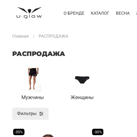
О БРЕНДЕ
КАТАЛОГ
ВЕСНА
Главная
РАСПРОДАЖА
РАСПРОДАЖА
Мужчины
Женщины
Фильтры
-35%
-30%