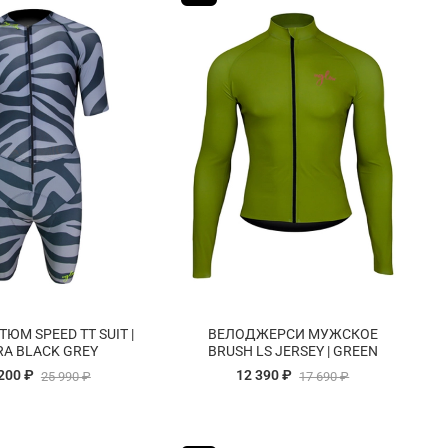
ЮМ SPEED TT SUIT |
ВЕЛОДЖЕРСИ МУЖСКОЕ
RA BLACK GREY
BRUSH LS JERSEY | GREEN
200 ₽
12 390 ₽
25 990 ₽
17 690 ₽