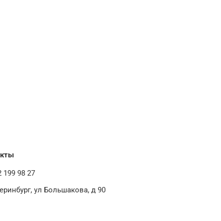
акты
2 199 98 27
теринбург, ул Большакова, д 90