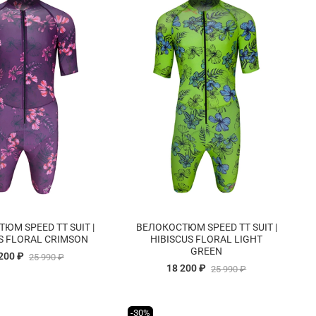
ЮМ SPEED TT SUIT |
ВЕЛОКОСТЮМ SPEED TT SUIT |
S FLORAL CRIMSON
HIBISCUS FLORAL LIGHT
GREEN
200 ₽
25 990 ₽
18 200 ₽
25 990 ₽
-30%