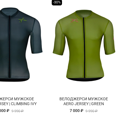
-30%
ЖЕРСИ МУЖСКОЕ
ВЕЛОДЖЕРСИ МУЖСКОЕ
SEY | CLIMBING IVY
AERO JERSEY | GREEN
000 ₽
7 000 ₽
9 990 ₽
9 990 ₽