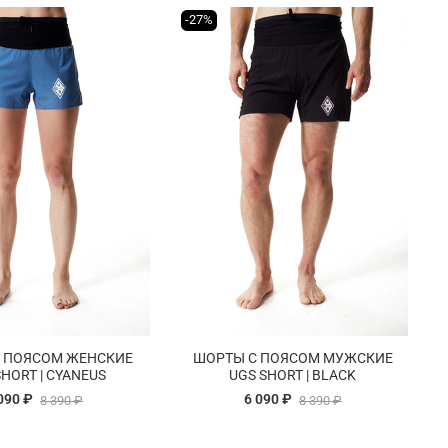
-27%
 ПОЯСОМ ЖЕНСКИЕ
ШОРТЫ С ПОЯСОМ МУЖСКИЕ
SHORT | CYANEUS
UGS SHORT | BLACK
090 ₽
6 090 ₽
8 390 ₽
8 390 ₽