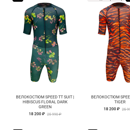
ВЕЛОКОСТЮМ SPEED TT SUIT |
ВЕЛОКОСТЮМ SPEED 
HIBISCUS FLORAL DARK
TIGER
GREEN
18 200 ₽
25 9
18 200 ₽
25 990 ₽