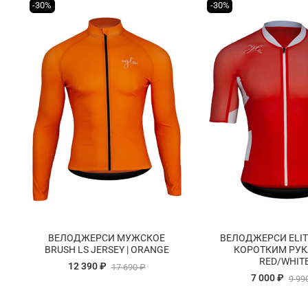
-30%
-30%
ВЕЛОДЖЕРСИ МУЖСКОЕ
ВЕЛОДЖЕРСИ ELITE
BRUSH LS JERSEY | ORANGE
КОРОТКИМ РУ
RED/WHIT
12 390 ₽
17 690 ₽
7 000 ₽
9 99