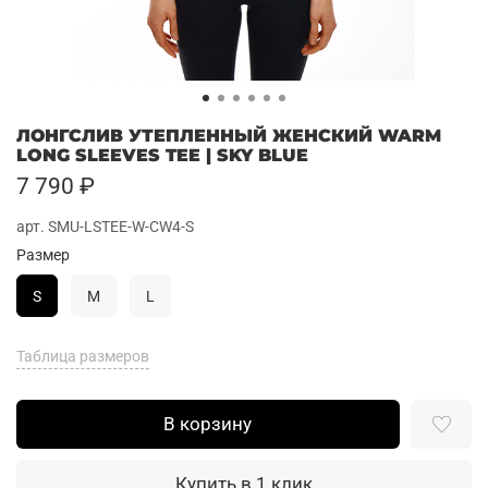
ЛОНГСЛИВ УТЕПЛЕННЫЙ ЖЕНСКИЙ WARM
LONG SLEEVES TEE | SKY BLUE
7 790 ₽
арт.
SMU-LSTEE-W-CW4-S
Размер
S
M
L
Таблица размеров
В корзину
Купить в 1 клик