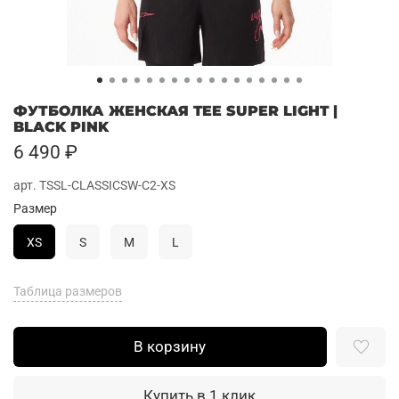
ФУТБОЛКА ЖЕНСКАЯ TEE SUPER LIGHT |
BLACK PINK
6 490 ₽
арт.
TSSL-CLASSICSW-C2-XS
Размер
XS
S
M
L
Таблица размеров
В корзину
Купить в 1 клик