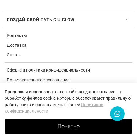
СОЗДАЙ СВОЙ ПУТЬ С U.GLOW
Контакты
Доставка
Оплата
Оферта и политика конфиденциальности
Пользовательское соглашение
Условия обмена и возврата
Продолжая использовать наш сайт, вы даете согласие на
обработку файлов cookie, которые обеспечивают правильную
Обратная связь
работу сайта и соглашаетесь с нашей
Политикой
Согласие на обработку персональных данных
конфиденциальности
Понятно
2026 U.GLOW Sport Russia