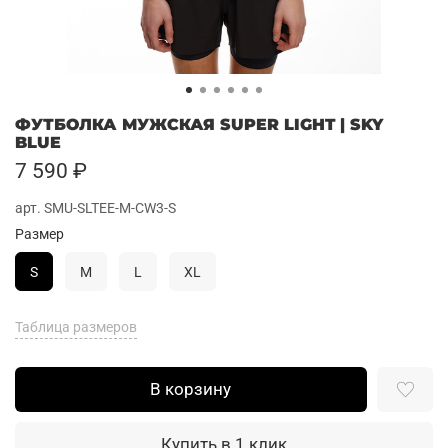
ФУТБОЛКА МУЖСКАЯ SUPER LIGHT | SKY
BLUE
7 590 ₽
арт.
SMU-SLTEE-M-CW3-S
Размер
S
M
L
XL
Таблица размеров
В корзину
Купить в 1 клик